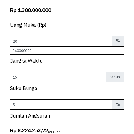
Rp 1.300.000.000
Uang Muka (Rp)
%
Jangka Waktu
tahun
Suku Bunga
%
Jumlah Angsuran
Rp 8.224.253,72
per bulan