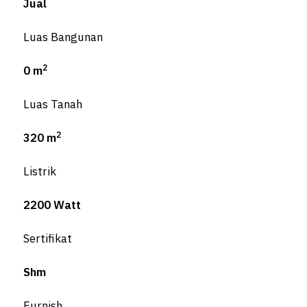
Jual
Luas Bangunan
2
0 m
Luas Tanah
2
320 m
Listrik
2200 Watt
Sertifikat
Shm
Furnish