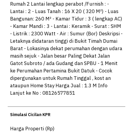
Rumah 2 Lantai lengkap perabot /Furnish : -
Lantai : 2 - Luas Tanah : 16 X 20 ( 320 M²) - Luas
Bangunan: 260 M² - Kamar Tidur : 3 ( lengkap AC)
- Kamar Mandi : 3 - Lantai : Keramik - Surat : SHM
- Listrik : 2300 Watt - Air : Sumur (Bor) Deskripsi -
Letaknya didataran tinggi di Bukit Timah Dumai
Barat - Lokasinya dekat perumahan dengan udara
masih sejuk - Jalan besar Paling Dekat Jalan
Gatot Subroto / ada Gudang dan SPBU - 1 Menit
ke Perumahan Pertamina Bukit Datuk - Cocok
dipergunakan untuk Rumah Tinggal , kost an
ataupun Home Stay Harga Jual : 1.3 M Info
Lanjut ke No : 08126577851
Simulasi Cicilan KPR
Harga Properti (Rp)