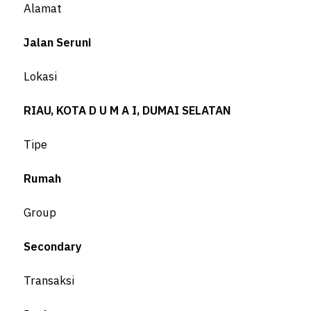
Alamat
Jalan Seruni
Lokasi
RIAU, KOTA D U M A I, DUMAI SELATAN
Tipe
Rumah
Group
Secondary
Transaksi