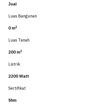
Jual
Luas Bangunan
2
0 m
Luas Tanah
2
200 m
Listrik
2200 Watt
Sertifikat
Shm