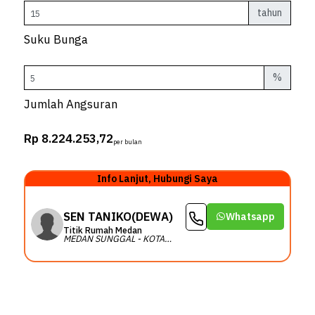
tahun
Suku Bunga
%
Jumlah Angsuran
Rp 8.224.253,72
per bulan
Info Lanjut, Hubungi Saya
SEN TANIKO(DEWA)
Whatsapp
Titik Rumah Medan
MEDAN SUNGGAL - KOTA
MEDAN