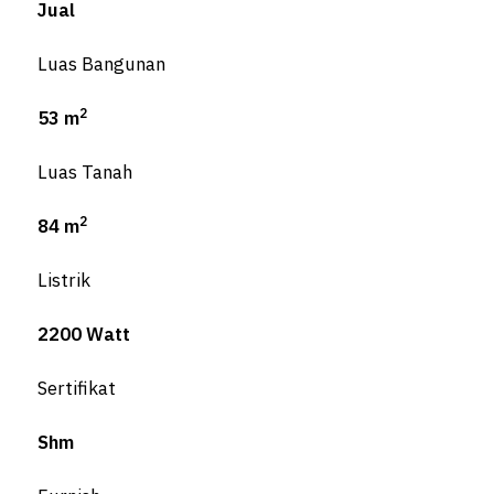
Jual
Luas Bangunan
2
53 m
Luas Tanah
2
84 m
Listrik
2200 Watt
Sertifikat
Shm