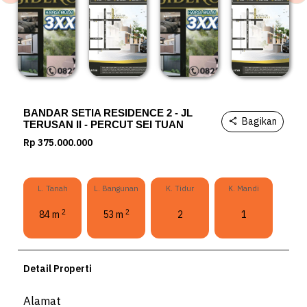
BANDAR SETIA RESIDENCE 2 - JL
Bagikan
TERUSAN II - PERCUT SEI TUAN
Rp 375.000.000
L. Tanah
L. Bangunan
K. Tidur
K. Mandi
2
2
84 m
53 m
2
1
Detail Properti
Alamat