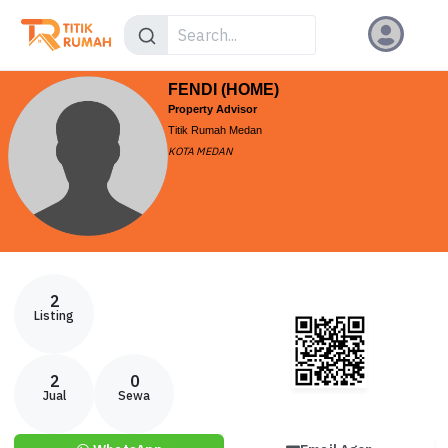
FENDI (HOME)
Property Advisor
Titik Rumah Medan
KOTA MEDAN
2
Listing
2
0
Jual
Sewa