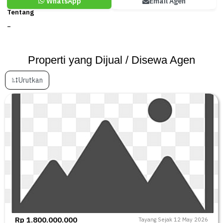
WhatsApp
Email Agen
Tentang
–
Properti yang Dijual / Disewa Agen
Urutkan
Rp 1.800.000.000
Tayang Sejak 12 May 2026