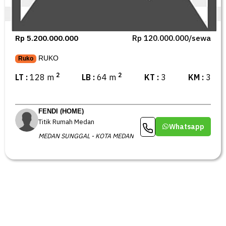
Rp 5.200.000.000
Rp 120.000.000/sewa
RUKO
Ruko
2
2
LT :
128 m
LB :
64 m
KT :
3
KM :
3
FENDI (HOME)
Titik Rumah Medan
Whatsapp
MEDAN SUNGGAL - KOTA MEDAN