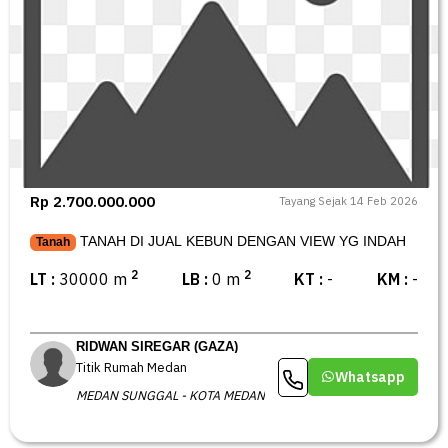
Rp 2.700.000.000
Tayang Sejak 14 Feb 2026
TANAH DI JUAL KEBUN DENGAN VIEW YG INDAH
Tanah
2
2
LT :
30000 m
LB :
0 m
KT :
-
KM :
-
RIDWAN SIREGAR (GAZA)
Titik Rumah Medan
Whatsapp
MEDAN SUNGGAL - KOTA MEDAN