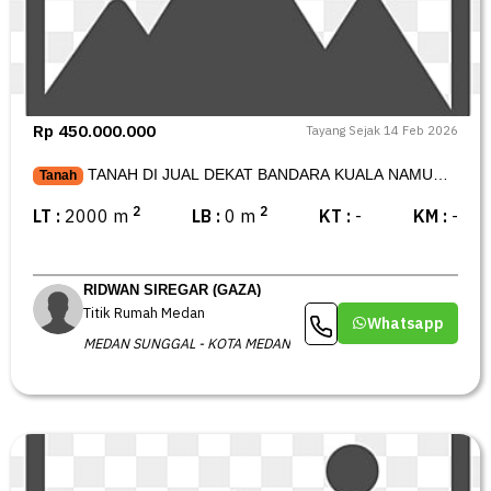
Rp 450.000.000
Tayang Sejak 14 Feb 2026
TANAH DI JUAL DEKAT BANDARA KUALA NAMU
Tanah
INTERNASIONAL
2
2
LT :
2000 m
LB :
0 m
KT :
-
KM :
-
RIDWAN SIREGAR (GAZA)
Titik Rumah Medan
Whatsapp
MEDAN SUNGGAL - KOTA MEDAN