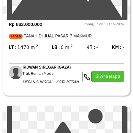
Rp 882.000.000
Tayang Sejak 13 Feb 2026
TANAH DI JUAL PASAR 7 MAKMUR
Tanah
2
2
LT :
1470 m
LB :
0 m
KT :
-
KM :
-
RIDWAN SIREGAR (GAZA)
Titik Rumah Medan
Whatsapp
MEDAN SUNGGAL - KOTA MEDAN