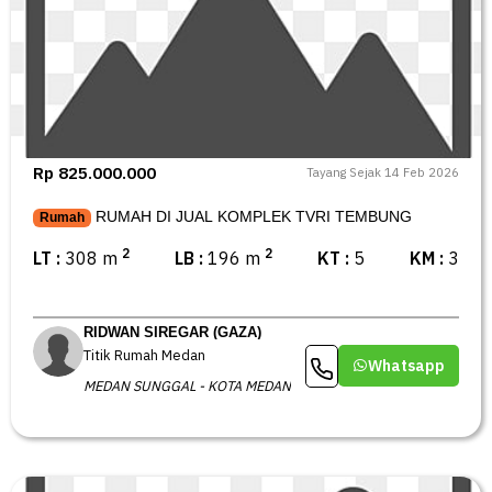
Rp 825.000.000
Tayang Sejak 14 Feb 2026
RUMAH DI JUAL KOMPLEK TVRI TEMBUNG
Rumah
2
2
LT :
308 m
LB :
196 m
KT :
5
KM :
3
RIDWAN SIREGAR (GAZA)
Titik Rumah Medan
Whatsapp
MEDAN SUNGGAL - KOTA MEDAN