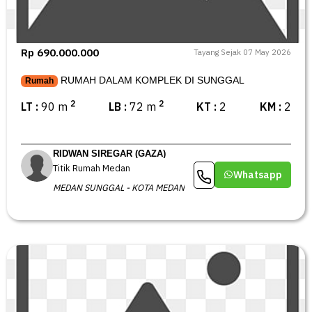
Rp 690.000.000
Tayang Sejak 07 May 2026
RUMAH DALAM KOMPLEK DI SUNGGAL
Rumah
2
2
LT :
90 m
LB :
72 m
KT :
2
KM :
2
RIDWAN SIREGAR (GAZA)
Titik Rumah Medan
Whatsapp
MEDAN SUNGGAL - KOTA MEDAN