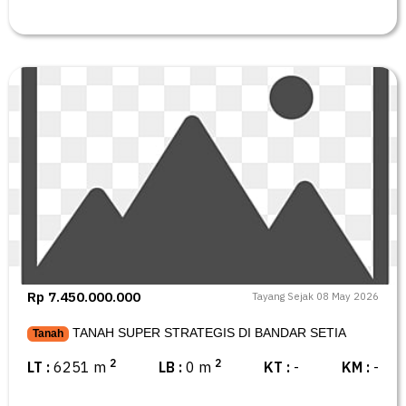
Rp 7.450.000.000
Tayang Sejak 08 May 2026
TANAH SUPER STRATEGIS DI BANDAR SETIA
Tanah
2
2
LT :
6251 m
LB :
0 m
KT :
-
KM :
-