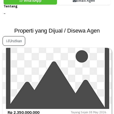
WhatsApp
Email Agen
Tentang
–
Properti yang Dijual / Disewa Agen
Urutkan
Rp 2.350.000.000
Tayang Sejak 08 May 2026