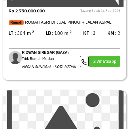
Rp 2.750.000.000
Tayang Sejak 14 Feb 2026
RUMAH ASRI DI JUAL PINGGIR JALAN ASPAL
Rumah
2
2
LT :
304 m
LB :
180 m
KT :
3
KM :
2
RIDWAN SIREGAR (GAZA)
Titik Rumah Medan
Whatsapp
MEDAN SUNGGAL - KOTA MEDAN