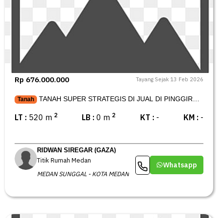
Rp 676.000.000
Tayang Sejak 13 Feb 2026
TANAH SUPER STRATEGIS DI JUAL DI PINGGIR
Tanah
JALAN ASPAL
2
2
LT :
520 m
LB :
0 m
KT :
-
KM :
-
RIDWAN SIREGAR (GAZA)
Titik Rumah Medan
Whatsapp
MEDAN SUNGGAL - KOTA MEDAN