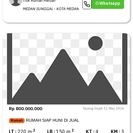
Titik Rumah Medan
Whatsapp
MEDAN SUNGGAL - KOTA MEDAN
Rp 800.000.000
Tayang Sejak 11 May 2026
RUMAH SIAP HUNI DI JUAL
Rumah
2
2
LT :
220 m
LB :
150 m
KT :
4
KM :
3