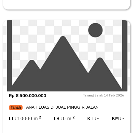
Rp 8.500.000.000
Tayang Sejak 14 Feb 2026
TANAH LUAS DI JUAL PINGGIR JALAN
Tanah
2
2
LT :
10000 m
LB :
0 m
KT :
-
KM :
-