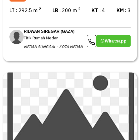
2
2
LT :
292.5 m
LB :
200 m
KT :
4
KM :
3
RIDWAN SIREGAR (GAZA)
Titik Rumah Medan
Whatsapp
MEDAN SUNGGAL - KOTA MEDAN