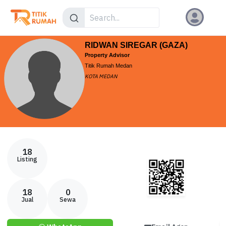
RIDWAN SIREGAR (GAZA)
Property Advisor
Titik Rumah Medan
KOTA MEDAN
18
Listing
18
0
Jual
Sewa