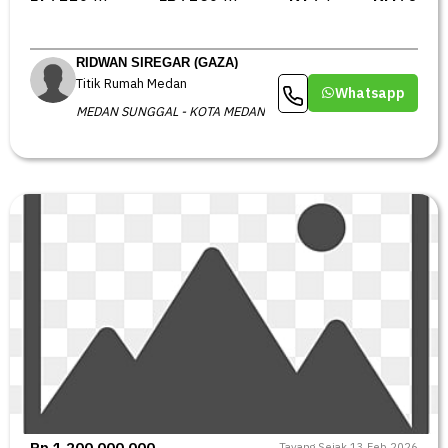
RIDWAN SIREGAR (GAZA)
Titik Rumah Medan
Whatsapp
MEDAN SUNGGAL - KOTA MEDAN
Rp 1.200.000.000
Tayang Sejak 13 Feb 2026