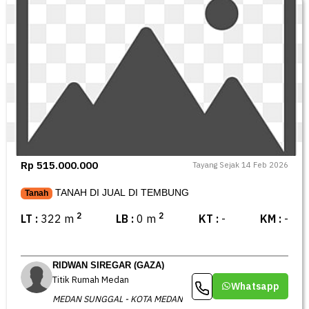
Rp 515.000.000
Tayang Sejak 14 Feb 2026
TANAH DI JUAL DI TEMBUNG
Tanah
2
2
LT :
322 m
LB :
0 m
KT :
-
KM :
-
RIDWAN SIREGAR (GAZA)
Titik Rumah Medan
Whatsapp
MEDAN SUNGGAL - KOTA MEDAN