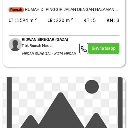
RUMAH DI PINGGIR JALAN DENGAN HALAMAN
Rumah
LUAS DI DEPAN DAN BELAKANG
2
2
LT :
1594 m
LB :
220 m
KT :
5
KM :
3
RIDWAN SIREGAR (GAZA)
Titik Rumah Medan
Whatsapp
MEDAN SUNGGAL - KOTA MEDAN