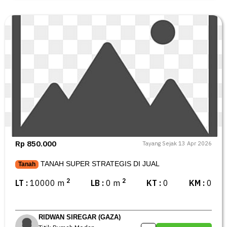
Rp 850.000
Tayang Sejak 13 Apr 2026
TANAH SUPER STRATEGIS DI JUAL
Tanah
2
2
LT :
10000 m
LB :
0 m
KT :
0
KM :
0
RIDWAN SIREGAR (GAZA)