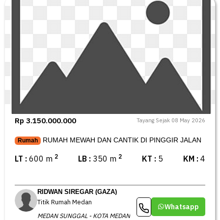
Rp 3.150.000.000
Tayang Sejak 08 May 2026
RUMAH MEWAH DAN CANTIK DI PINGGIR JALAN
Rumah
2
2
LT :
600 m
LB :
350 m
KT :
5
KM :
4
RIDWAN SIREGAR (GAZA)
Titik Rumah Medan
Whatsapp
MEDAN SUNGGAL - KOTA MEDAN