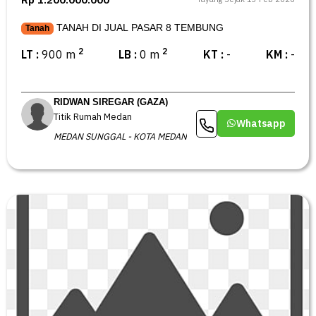
TANAH DI JUAL PASAR 8 TEMBUNG
Tanah
2
2
LT :
900 m
LB :
0 m
KT :
-
KM :
-
RIDWAN SIREGAR (GAZA)
Titik Rumah Medan
Whatsapp
MEDAN SUNGGAL - KOTA MEDAN